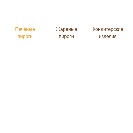
Печёные
Жареные
Кондитерские
пироги
пироги
изделия