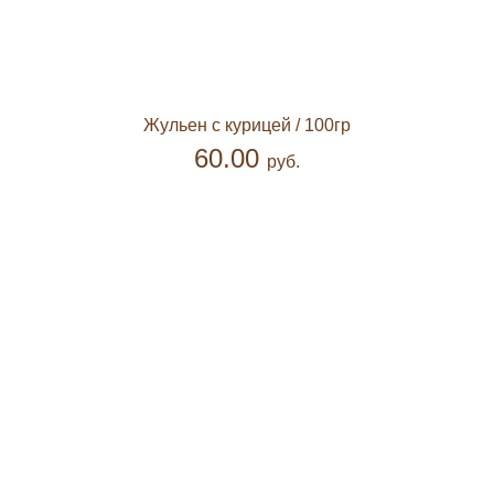
Жульен с курицей
/ 100гр
60.00
руб.