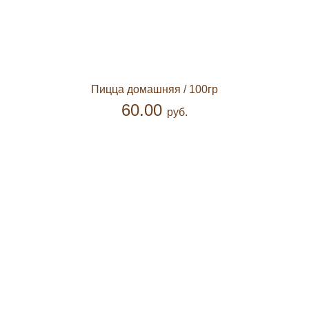
Пицца домашняя
/ 100гр
60.00
руб.