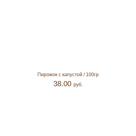
Пирожок с капустой
/ 100гр
38.00
руб.