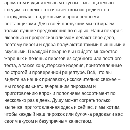
ароматом и удивительным вкусом – мы тщательно
следим за свежестью и качеством ингредиентов,
сотрудничая с надёжными и проверенными
поставщиками. Для своей продукции мы отбираем
только лучшие предложения по сырью. Наши пекари с
любовью и профессионализмом делают своё дело,
поэтому пироги и сдоба получаются такими пышными и
вкусными. В каждой пекарне вы найдете множество
жареных и печеных пирогов из сдобного или постного
теста, а также кондитерские изделия, приготовленные
по строгой и проверенной рецептуре. Всё, что вы
видите на наших прилавках, исключительно свежее –
мы говорим «нет» вчерашним пирожкам и
приготовлению впрок и пополняем ассортимент по
несколько раз в день. Душу может согреть только
выпечка, приготовленная здесь и сейчас, и мы хотим,
чтобы каждый наш пирожок или булочка радовали вас
своим вкусом и безупречным качеством.