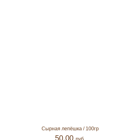
Сырная лепёшка
/ 100гр
50.00
руб.