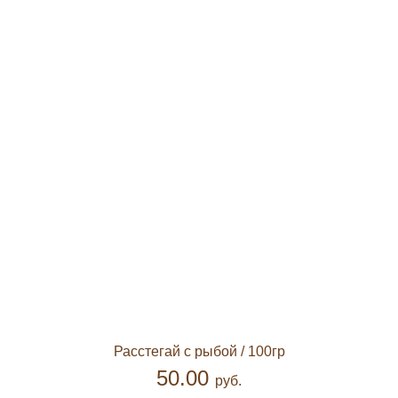
Расстегай с рыбой
/ 100гр
50.00
руб.