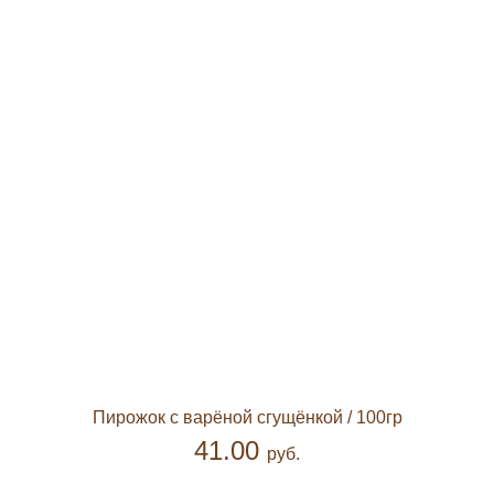
Пирожок с варёной сгущёнкой
/ 100гр
41.00
руб.