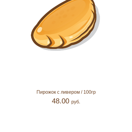
Пирожок с ливером
/ 100гр
48.00
руб.