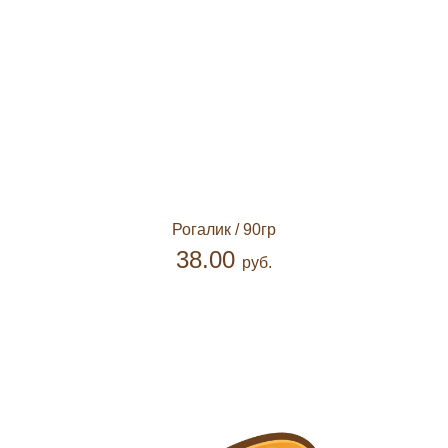
Рогалик
/ 90гр
38.00
руб.