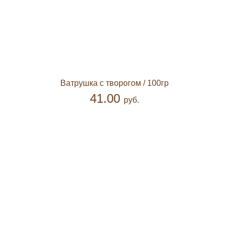
Ватрушка с творогом
/ 100гр
41.00
руб.