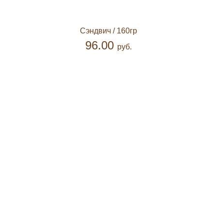
Сэндвич
/ 160гр
96.00
руб.