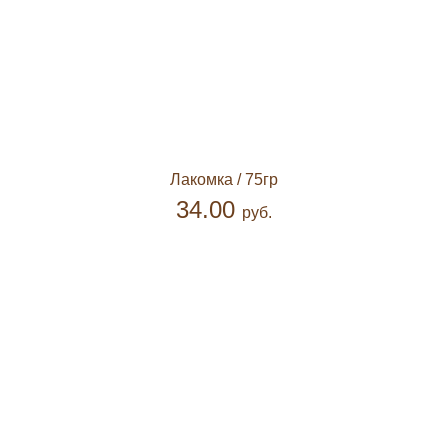
Лакомка
/ 75гр
34.00
руб.