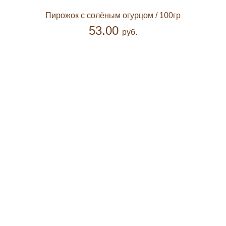
Пирожок с солёным огурцом
/ 100гр
53.00
руб.