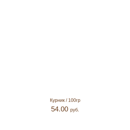
Курник
/ 100гр
54.00
руб.