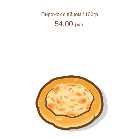
Пирожок с яйцом
/ 100гр
54.00
руб.